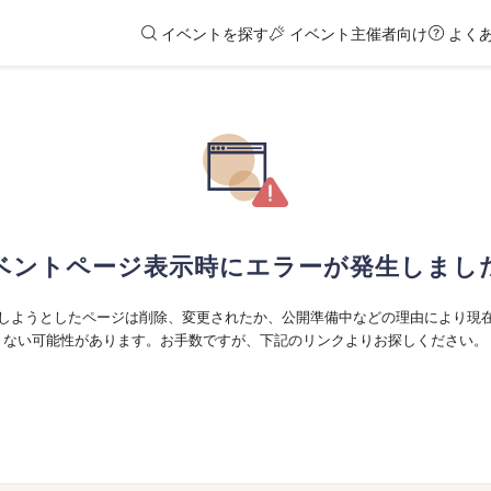
イベントを探す
イベント主催者向け
よく
ベントページ表示時にエラーが発生しまし
しようとしたページは削除、変更されたか、公開準備中などの理由により現
ない可能性があります。お手数ですが、下記のリンクよりお探しください。