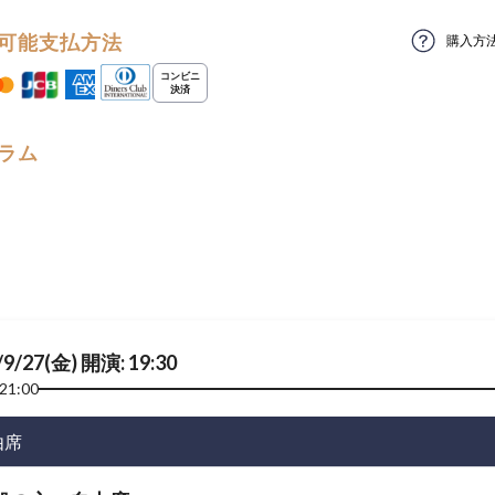
可能支払方法
購入方
ラム
/9/27(金) 開演: 19:30
21:00
由席