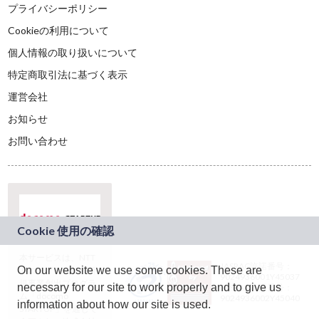
プライバシーポリシー
Cookieの利用について
個人情報の取り扱いについて
特定商取引法に基づく表示
運営会社
お知らせ
お問い合わせ
本サービスは、NTT
JASRAC許諾番号：
On our website we use some cookies. These are
ドコモグループの新
9024936001Y45037
規事業創出プログラ
necessary for our site to work properly and to give us
JASRAC許諾番号：
ム「docomo
9024936002Y45040
information about how our site is used.
STARTUP」を通じて