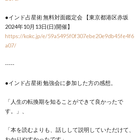
●インド占星術 無料対面鑑定会 【東京都港区赤坂
2024年10月13日(日)開催】
https://kokc.jp/e/59a5495f0f307ebe20e9db45fe4f6
a07/
-----
●インド占星術 勉強会に参加した方の感想。
「人生の転換期を知ることができて良かったで
す。」、
「本を読むよりも、話しして説明していただけて、
わかりやすかったです」