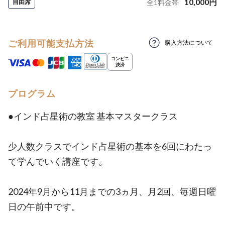
10,000
円
自由席
全
1
料金帯
ご利用可能支払方法
購入方法について
プログラム
●インド占星術の教室 基本マスタークラス
少人数クラスでインド占星術の基本を6回にわたっ
て学んでいく講座です。
2024年9月から11月までの3ヵ月、月2回、毎週日曜
日の午前中です。