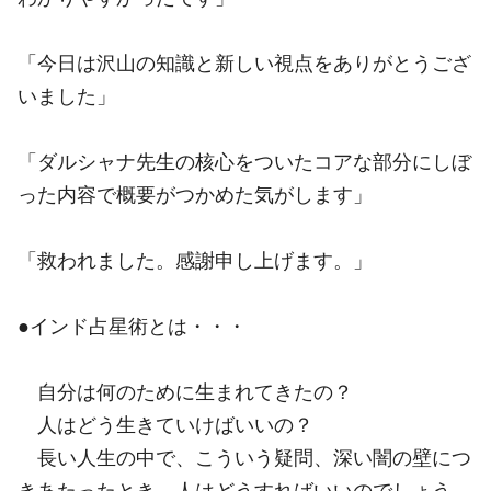
「今日は沢山の知識と新しい視点をありがとうござ
いました」
「ダルシャナ先生の核心をついたコアな部分にしぼ
った内容で概要がつかめた気がします」
「救われました。感謝申し上げます。」
●インド占星術とは・・・
自分は何のために生まれてきたの？
人はどう生きていけばいいの？
長い人生の中で、こういう疑問、深い闇の壁につ
きあたったとき、人はどうすればいいのでしょう