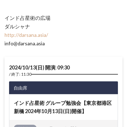
インド占星術の広場
ダルシャナ
http://darsana.asia/
info@darsana.asia
2024/10/13(日) 開演: 09:30
終了: 11:30
自由席
インド占星術 グループ勉強会【東京都港区
新橋 2024年10月13日(日)開催】