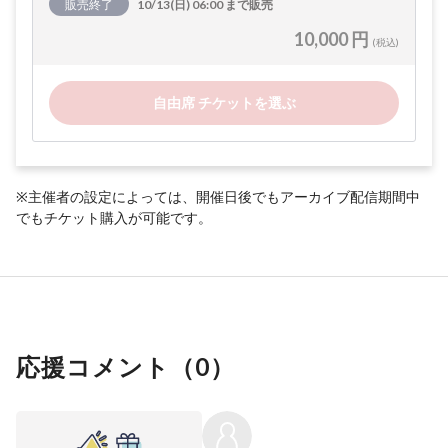
販売終了
10/13(日) 06:00 まで販売
10,000 円
(税込)
自由席 チケットを選ぶ
※主催者の設定によっては、開催日後でもアーカイブ配信期間中
でもチケット購入が可能です。
応援コメント（
0
）