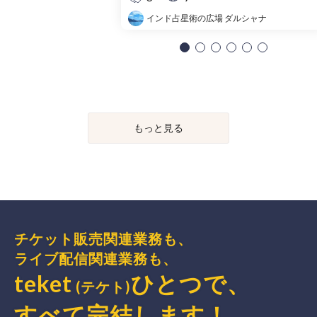
インド占星術の広場 ダルシャナ
もっと見る
チケット販売関連業務も、
ライブ配信関連業務も、
teket
ひとつで、
(テケト)
すべて完結
します
！