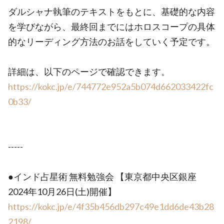
ダルシャナ執筆のテキストをもとに、基礎的な内容
を学びながら、最終回までにはホロスコープの具体
的なリーディング方法のお話をしていく予定です。
詳細は、以下のページで確認できます。
https://kokc.jp/e/744772e952a5b074d662033422fc
0b33/
-----
●インド占星術 無料勉強会 【東京都中央区銀座
2024年10月26日(土)開催】
https://kokc.jp/e/4f35b456db297c49e1dd6de43b28
2198/