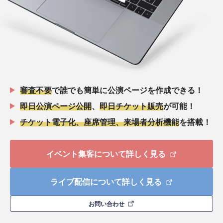
審査不要
で誰でも簡単に公演ページを作成できる！
即日公演ページ公開
、
即日チケット販売
が可能！
チケット電子化、座席管理、来場者分析機能
を搭載！
イベント集客について詳しく見る
ライブ配信について詳しく見る
お問い合わせ