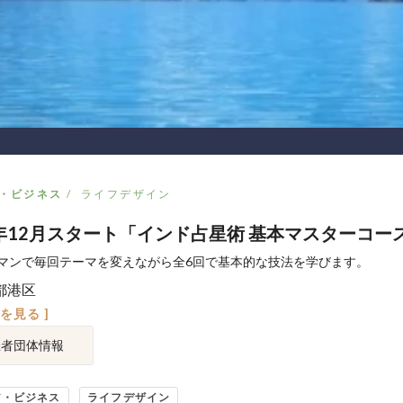
・ビジネス
ライフデザイン
5年12月スタート「インド占星術 基本マスターコー
マンで毎回テーマを変えながら全6回で基本的な技法を学びます。
都港区
図を見る ]
催者団体情報
ア・ビジネス
ライフデザイン