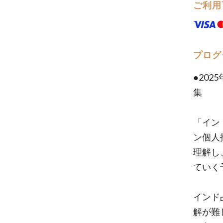
ご利用
プログ
●202
集
「イン
ン個人
理解し
ていく
インド
解が難