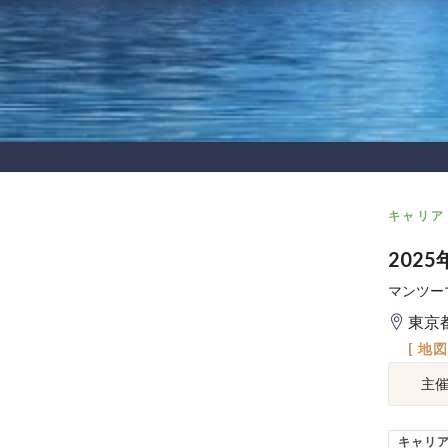
キャリア
202
マンツー
東京
[ 地
主
キャリ