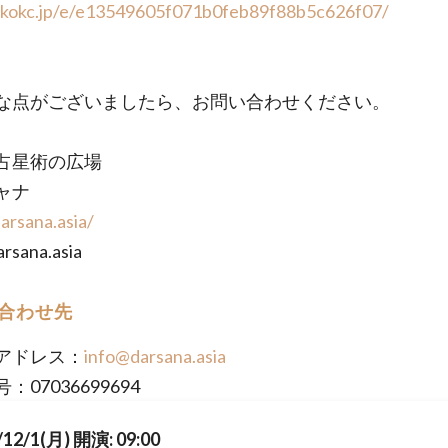
//kokc.jp/e/e13549605f071b0feb89f88b5c626f07/
な点がございましたら、お問い合わせください。
占星術の広場
ャナ
darsana.asia/
rsana.asia
合わせ先
アドレス：
info@darsana.asia
：07036699694
/12/1(月) 開演: 09:00