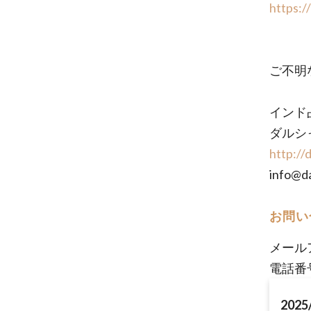
https:
ご不明
インド
ダルシ
http://
info@da
お問い
メール
電話番号
2025