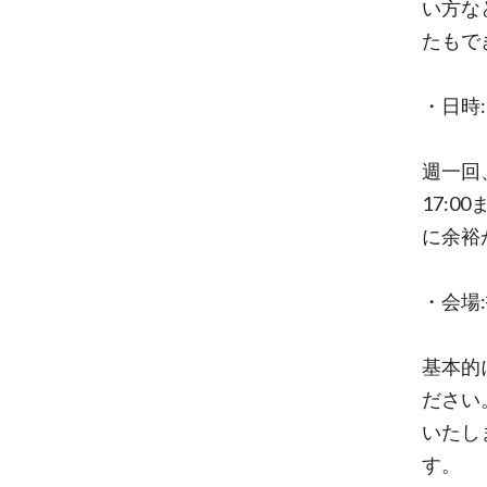
い方な
たもで
・日時:
週一回
17:
に余裕
・会場
基本的
ださい
いたし
す。