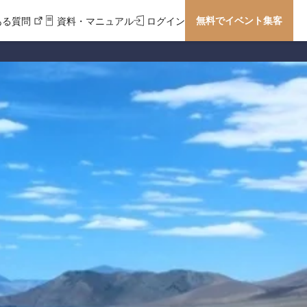
無料でイベント集客
ある質問
資料・マニュアル
ログイン