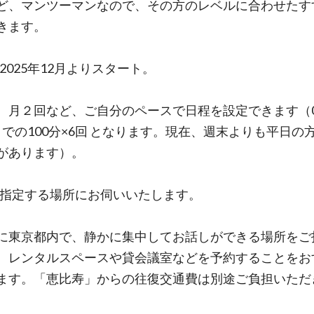
ど、マンツーマンなので、その方のレベルに合わせたす
きます。
2025年12月よりスタート。
、月２回など、ご自分のペースで日程を設定できます（09
00までの100分×6回 となります。現在、週末よりも平日の
があります）。
:指定する場所にお伺いいたします。
に東京都内で、静かに集中してお話しができる場所をご
。レンタルスペースや貸会議室などを予約することをお
ます。「恵比寿」からの往復交通費は別途ご負担いただ