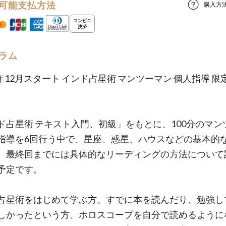
可能支払方法
購入方
ラム
5年12月スタート インド占星術 マンツーマン 個人指導 限
ド占星術 テキスト入門、初級」をもとに、100分のマン
指導を6回行う中で、星座、惑星、ハウスなどの基本的
、最終回までには具体的なリーディングの方法について
予定です。
占星術をはじめて学ぶ方、すでに本を読んだり、勉強し
しかったという方、ホロスコープを自分で読めるように