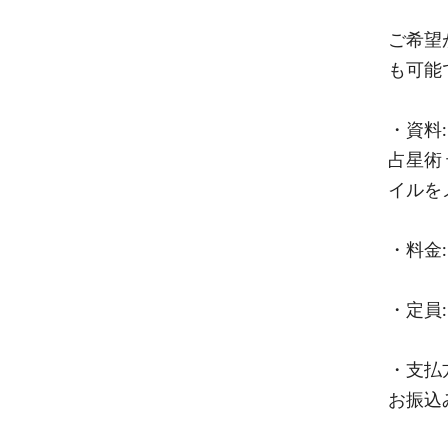
ご希望
も可能
・資料
占星術
イルを
・料金:
・定員:
・支払
お振込