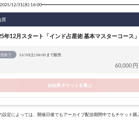
2025/12/31(水) 16:00
由席
025年12月スタート「インド占星術 基本マスターコース
販売終了
12/20(土) 06:00 まで販売
60,000 円
自由席 チケットを選ぶ
の設定によっては、開催日後でもアーカイブ配信期間中でもチケット購