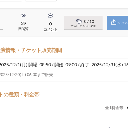
0
/ 10
39
0
シェアで
ブラボーでイベント応援
回閲覧
ー
コメント
開演情報・チケット販売期間
2025/12/1(月)
開場: 08:50 / 開始: 09:00 / 終了: 2025/12/31(水) 1
2025/12/20(土) 06:00まで販売
トの種類・料金帯
全
1
料金帯