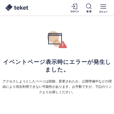
イベントページ表示時にエラーが発生し
ました。
アクセスしようとしたページは削除、変更されたか、公開準備中などの理
由により現在利用できない可能性があります。お手数ですが、下記のリン
クよりお探しください。