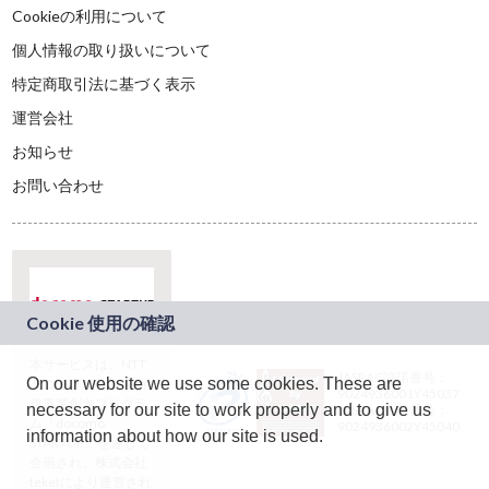
Cookieの利用について
個人情報の取り扱いについて
特定商取引法に基づく表示
運営会社
お知らせ
お問い合わせ
本サービスは、NTT
JASRAC許諾番号：
On our website we use some cookies. These are
ドコモグループの新
9024936001Y45037
規事業創出プログラ
necessary for our site to work properly and to give us
JASRAC許諾番号：
ム「docomo
9024936002Y45040
information about how our site is used.
STARTUP」を通じて
企画され、株式会社
teketにより運営され