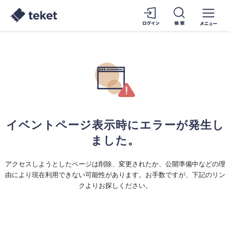
イベントページ表示時にエラーが発生し
ました。
アクセスしようとしたページは削除、変更されたか、公開準備中などの理
由により現在利用できない可能性があります。お手数ですが、下記のリン
クよりお探しください。