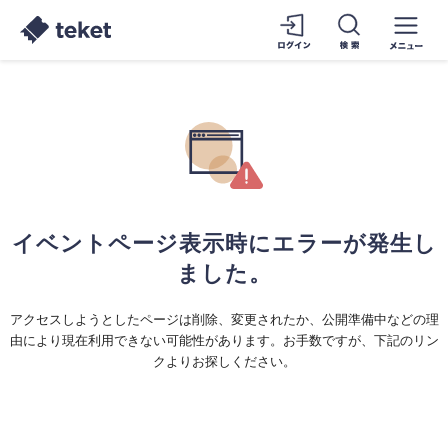
イベントページ表示時にエラーが発生し
ました。
アクセスしようとしたページは削除、変更されたか、公開準備中などの理
由により現在利用できない可能性があります。お手数ですが、下記のリン
クよりお探しください。