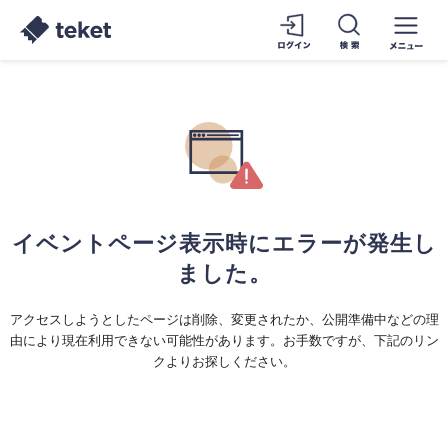
イベントページ表示時にエラーが発生し
ました。
アクセスしようとしたページは削除、変更されたか、公開準備中などの理
由により現在利用できない可能性があります。お手数ですが、下記のリン
クよりお探しください。