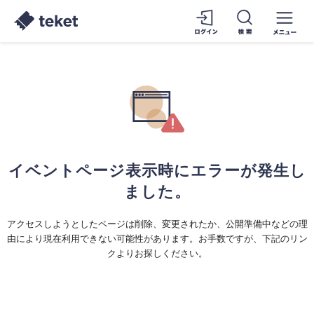
イベントページ表示時にエラーが発生し
ました。
アクセスしようとしたページは削除、変更されたか、公開準備中などの理
由により現在利用できない可能性があります。お手数ですが、下記のリン
クよりお探しください。