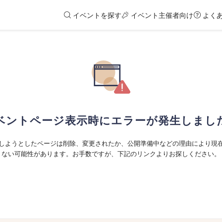
イベントを探す
イベント主催者向け
よく
ベントページ表示時にエラーが発生しまし
しようとしたページは削除、変更されたか、公開準備中などの理由により現
ない可能性があります。お手数ですが、下記のリンクよりお探しください。