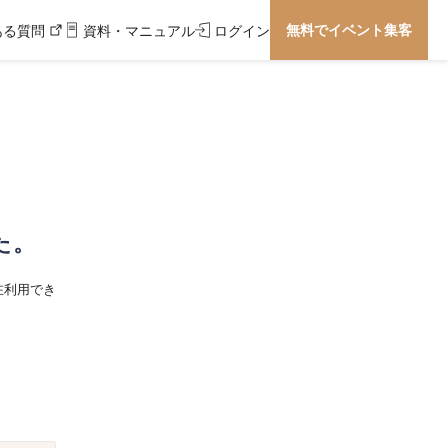
無料でイベント集客
ある質問
資料・マニュアル
ログイン
た。
在利用でき