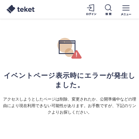
イベントページ表示時にエラーが発生し
ました。
アクセスしようとしたページは削除、変更されたか、公開準備中などの理
由により現在利用できない可能性があります。お手数ですが、下記のリン
クよりお探しください。