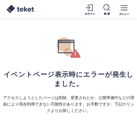
イベントページ表示時にエラーが発生し
ました。
アクセスしようとしたページは削除、変更されたか、公開準備中などの理
由により現在利用できない可能性があります。お手数ですが、下記のリン
クよりお探しください。