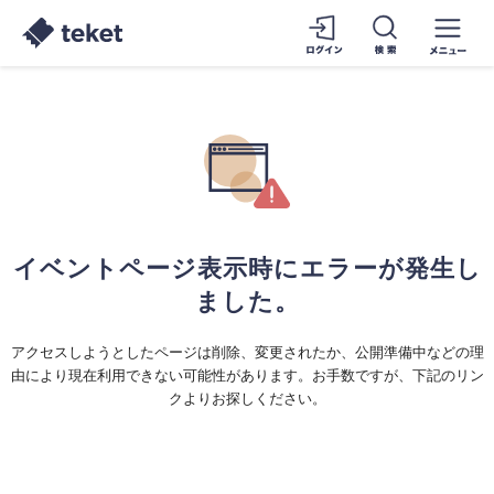
イベントページ表示時にエラーが発生し
ました。
アクセスしようとしたページは削除、変更されたか、公開準備中などの理
由により現在利用できない可能性があります。お手数ですが、下記のリン
クよりお探しください。