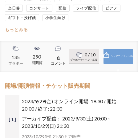
当日券
コンサート
配信
ライブ配信
ピアノ
ギフト・投げ銭
小学生向け
もっとみる
0
/ 10
290
135
6
シェアでイベント応
ブラボーでイベント応援
回閲覧
ブラボー
コメント
援
開場/開演情報・チケット販売期間
2023/9/29(金)
オンライン開場: 19:30 / 開始:
20:00 / 終了: 22:30
アーカイブ配信：
2023/9/30(土) 20:00 ~
[ 1 ]
2023/10/29(日) 21:30
2023/10/29(日) 21:30まで販売