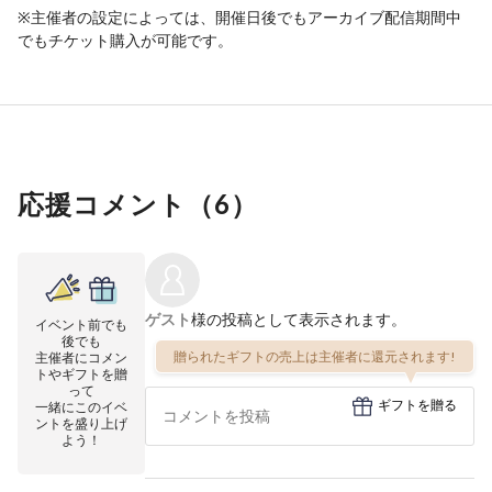
※主催者の設定によっては、開催日後でもアーカイブ配信期間中
でもチケット購入が可能です。
応援コメント（
6
）
ゲスト
様の投稿として表示されます。
イベント前でも
後でも
贈られたギフトの売上は主催者に還元されます!
主催者にコメン
トやギフトを贈
って
ギフトを贈る
一緒にこのイベ
ントを盛り上げ
よう！