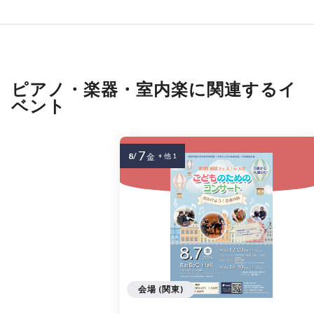
ピアノ・楽器・室内楽に関連するイ
ベント
7
8/
金
+ 他 1
会場 (関東)