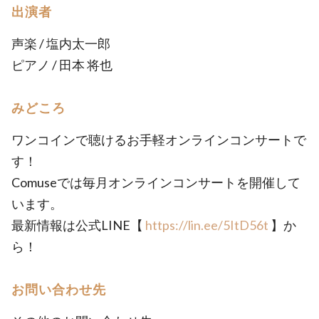
出演者
声楽 / 塩内太一郎
ピアノ / 田本 将也
みどころ
ワンコインで聴けるお手軽オンラインコンサートで
す！
Comuseでは毎月オンラインコンサートを開催して
います。
最新情報は公式LINE【
https://lin.ee/5ItD56t
】か
ら！
お問い合わせ先