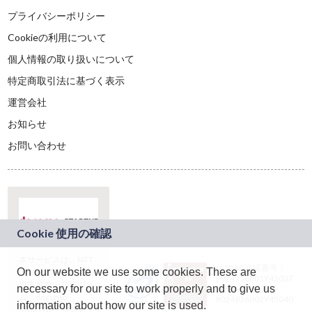
プライバシーポリシー
Cookieの利用について
個人情報の取り扱いについて
特定商取引法に基づく表示
運営会社
お知らせ
お問い合わせ
本サービスは、NTT
JASRAC許諾番号：
On our website we use some cookies. These are
ドコモグループの新
9024936001Y45037
規事業創出プログラ
necessary for our site to work properly and to give us
JASRAC許諾番号：
ム「docomo
9024936002Y45040
information about how our site is used.
STARTUP」を通じて