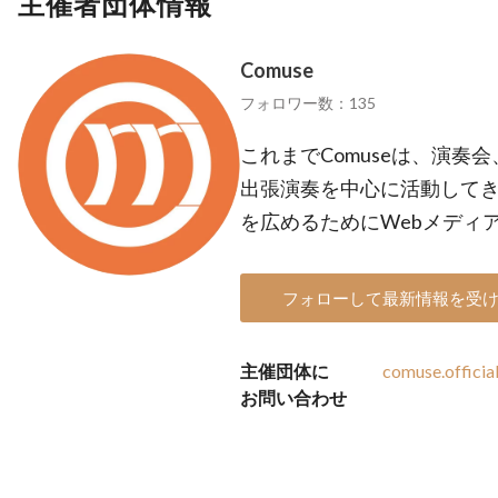
主催者団体情報
Comuse
フォロワー数：135
これまでComuseは、演
出張演奏を中心に活動してき
を広めるためにWebメディ
フォローして最新情報を受
主催団体に
comuse.offici
お問い合わせ