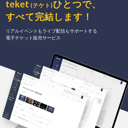
teket
ひとつで、
(テケト)
すべて完結
します
！
リアルイベントもライブ配信もサポートする
電子チケット販売サービス