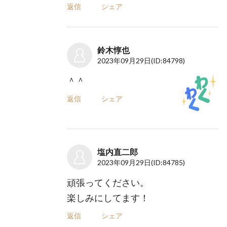
返信
シェア
鈴木惇也
2023年09月29日
(ID:84798)
＾＾
返信
シェア
塩内直二郎
2023年09月29日
(ID:84785)
頑張ってください。
楽しみにしてます！
返信
シェア