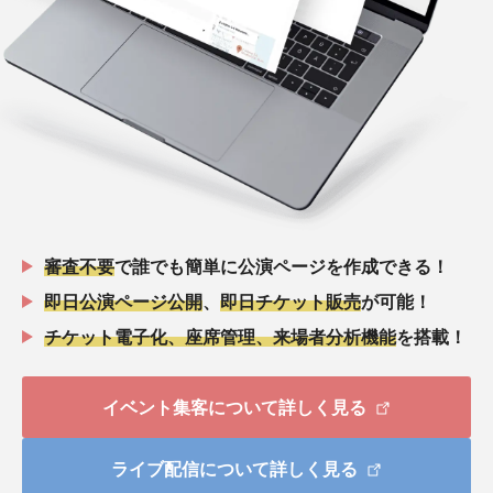
審査不要
で誰でも簡単に公演ページを作成できる！
即日公演ページ公開
、
即日チケット販売
が可能！
チケット電子化、座席管理、来場者分析機能
を搭載！
イベント集客について詳しく見る
ライブ配信について詳しく見る