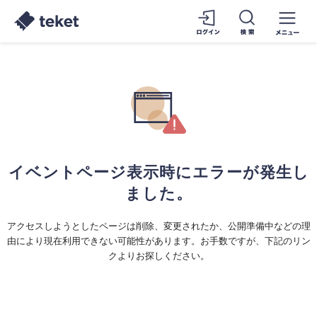
イベントページ表示時にエラーが発生し
ました。
アクセスしようとしたページは削除、変更されたか、公開準備中などの理
由により現在利用できない可能性があります。お手数ですが、下記のリン
クよりお探しください。