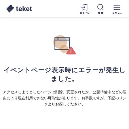
イベントページ表示時にエラーが発生し
ました。
アクセスしようとしたページは削除、変更されたか、公開準備中などの理
由により現在利用できない可能性があります。お手数ですが、下記のリン
クよりお探しください。