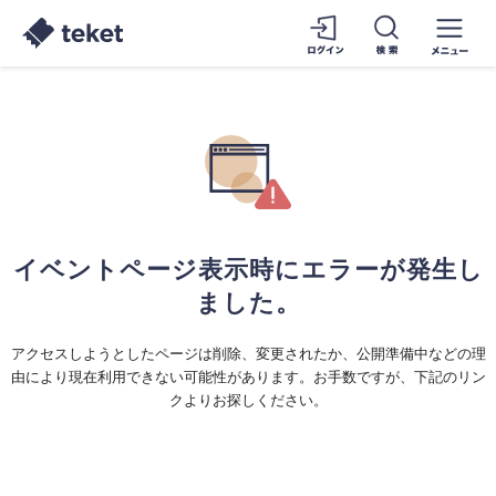
イベントページ表示時にエラーが発生し
ました。
アクセスしようとしたページは削除、変更されたか、公開準備中などの理
由により現在利用できない可能性があります。お手数ですが、下記のリン
クよりお探しください。