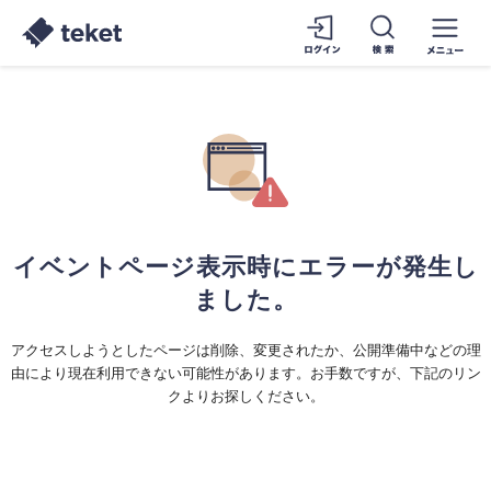
イベントページ表示時にエラーが発生し
ました。
アクセスしようとしたページは削除、変更されたか、公開準備中などの理
由により現在利用できない可能性があります。お手数ですが、下記のリン
クよりお探しください。