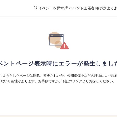
イベントを探す
イベント主催者向け
よく
ベントページ表示時にエラーが発生しまし
しようとしたページは削除、変更されたか、公開準備中などの理由により現
ない可能性があります。お手数ですが、下記のリンクよりお探しください。