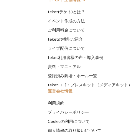
teket(テケト)とは？
イベント作成の方法
ご利用料金について
teketの機能ご紹介
ライブ配信について
teket利用者様の声・導入事例
資料・マニュアル
登録済み劇場・ホール一覧
teketロゴ・プレスキット（メディアキット
運営会社情報
利用規約
プライバシーポリシー
Cookieの利用について
個人情報の取り扱いについて