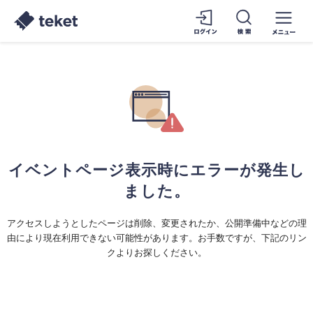
イベントページ表示時にエラーが発生し
ました。
アクセスしようとしたページは削除、変更されたか、公開準備中などの理
由により現在利用できない可能性があります。お手数ですが、下記のリン
クよりお探しください。