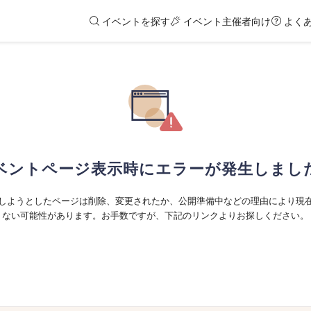
イベントを探す
イベント主催者向け
よく
ベントページ表示時にエラーが発生しまし
しようとしたページは削除、変更されたか、公開準備中などの理由により現
ない可能性があります。お手数ですが、下記のリンクよりお探しください。