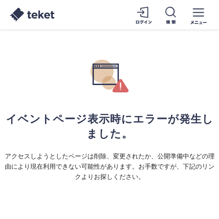
イベントページ表示時にエラーが発生し
ました。
アクセスしようとしたページは削除、変更されたか、公開準備中などの理
由により現在利用できない可能性があります。お手数ですが、下記のリン
クよりお探しください。