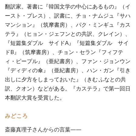
翻訳家。著書に『韓国文学の中心にあるもの』（イ
ースト・プレス）、訳書に、チョ・ナムジュ『サハ
マンション』（筑摩書房）、パク・ミンギュ『カス
テラ』（ヒョン・ジェフンとの共訳、クレイン）、
『短篇集ダブル サイドA』『短篇集ダブル サイ
ドB』（筑摩書房）、チョン・セラン『フィフテ
ィ・ピープル』（亜紀書房）、ファン・ジョンウン
『ディディの傘』（亜紀書房）、ハン・ガン『引き
出しに夕方をしまっておいた』（きむ ふなとの共
訳、クオン）などがある。『カステラ』で第一回日
本翻訳大賞を受賞した。
みどころ
斎藤真理子さんからの言葉――