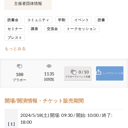
主催者団体情報
読書会
コミュニティ
学割
イベント
読書
セミナー
講座
交流会
トークセッション
ブレスト
もっとみる
0
/ 10
1135
188
シェアでイベント応
ブラボーでイベント応援
回閲覧
ブラボー
援
開場/開演情報・チケット販売期間
2024/5/18(土)
開場: 09:30 / 開始: 10:00 / 終了:
18:00
[ 1 ]