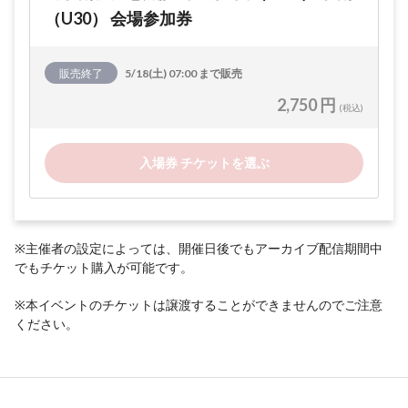
（U30） 会場参加券
販売終了
5/18(土) 07:00 まで販売
2,750 円
(税込)
入場券 チケットを選ぶ
※主催者の設定によっては、開催日後でもアーカイブ配信期間中
でもチケット購入が可能です。
※本イベントのチケットは譲渡することができませんのでご注意
ください。