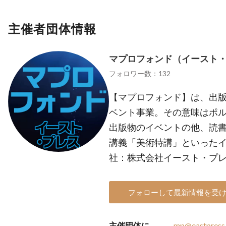
主催者団体情報
マプロフォンド（イースト
フォロワー数：132
【マプロフォンド】は、出
ベント事業。その意味はポル
出版物のイベントの他、読
講義「美術特講」といったイ
社：株式会社イースト・プレス（http
フォローして最新情報を受
主催団体に
mp@eastpress.