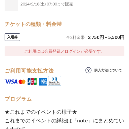
2024/5/18(土) 07:00まで販売
チケットの種類・料金帯
2,750
円
~
5,500
円
入場券
全
2
料金帯
ご利用には会員登録／ログインが必要です。
ご利用可能支払方法
購入方法について
プログラム
★これまでのイベントの様子★
これまでのイベントの詳細は「note」にまとめてい