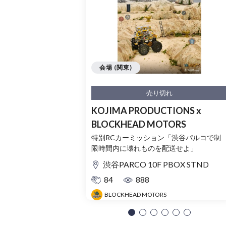
会場 (関東)
売り切れ
KOJIMA PRODUCTIONS x
BLOCKHEAD MOTORS
特別RCカーミッション「渋谷パルコで制
限時間内に壊れものを配送せよ」
渋谷PARCO 10F PBOX STND
84
888
BLOCKHEAD MOTORS