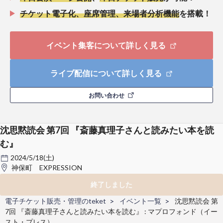
チケット電子化、座席管理、来場者分析機能
を搭載！
イベント集客について詳しく見る
ライブ配信について詳しく見る
お問い合わせ
沈思黙読会 第7回 『斎藤真理子さんと読みたい本を読
む』
2024/5/18(土)
神保町 EXPRESSION
終了しました
電子チケット販売・管理のteket
イベント一覧
沈思黙読会 第
7回 『斎藤真理子さんと読みたい本を読む』 : マプロフォンド（イー
スト・プレス）