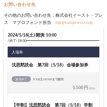
お問い合わせ先
その他のお問い合わせ先：株式会社イースト・プレ
ス マプロフォンド担当
mp@eastpress.co.jp
2024/5/18(土) 開演: 10:00
終了: 18:00
入場券
沈思黙読会 第7回（5/18） 会場参加券
販売終了
5/18(土) 07:00 まで販売
5,500 円
(税込)
【学割】沈思黙読会 第7回（5/18） 学割