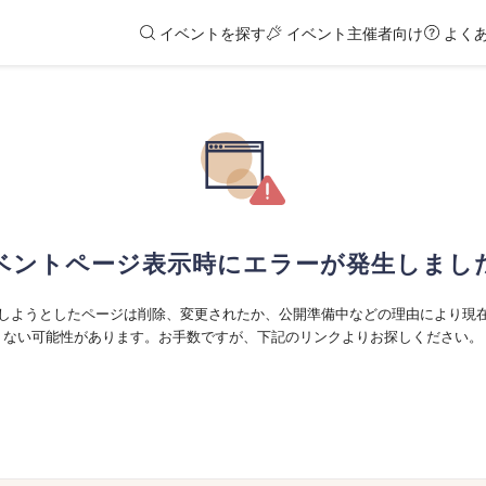
イベントを探す
イベント主催者向け
よく
ベントページ表示時にエラーが発生しまし
しようとしたページは削除、変更されたか、公開準備中などの理由により現
ない可能性があります。お手数ですが、下記のリンクよりお探しください。