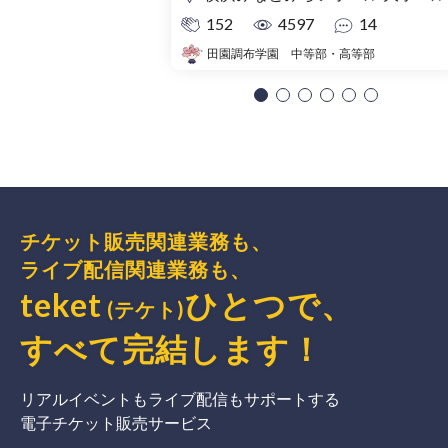
152
4597
14
田園調布学園 中等部・高等部
チケット販売関連業務も、
ライブ配信関連業務も、
teket
ひとつで、
(テケト)
すべて完結
します
！
リアルイベントもライブ配信もサポートする
電子チケット販売サービス