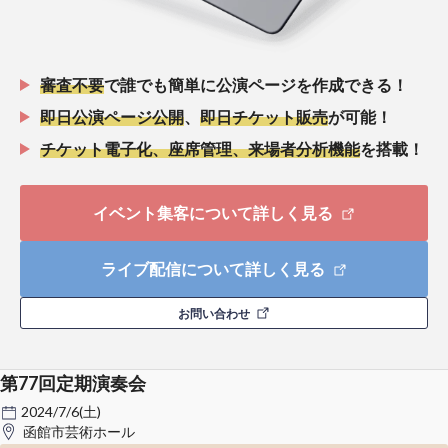
審査不要
で誰でも簡単に公演ページを作成できる！
即日公演ページ公開
、
即日チケット販売
が可能！
チケット電子化、座席管理、来場者分析機能
を搭載！
イベント集客について詳しく見る
ライブ配信について詳しく見る
お問い合わせ
第77回定期演奏会
2024/7/6(土)
函館市芸術ホール