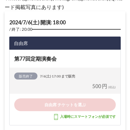
ード掲載写真にあります)
2024/7/6(土) 開演: 18:00
終了: 20:00
自由席
第77回定期演奏会
販売終了
7/6(土) 17:00 まで販売
500 円
(税込)
自由席 チケットを選ぶ
入場時にスマートフォンが必須です