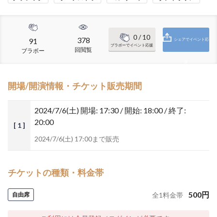
0
/ 10
378
91
シェアでイベント応
ブラボーでイベント応援
回閲覧
ブラボー
援
開場/開演情報・チケット販売期間
2024/7/6(土)
開場: 17:30 / 開始: 18:00 / 終了:
20:00
[ 1 ]
2024/7/6(土) 17:00まで販売
チケットの種類・料金帯
500
円
自由席
全
1
料金帯