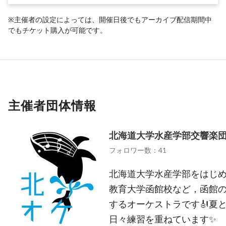
※主催者の設定によっては、開催日後でもアーカイブ配信期間中
でもチケット購入が可能です。
主催者団体情報
北海道大学水産学部交響楽
フォロワー数：41
北海道大学水産学部をはじ
教育大学函館校など，函館
するオーケストラです🎻夏
日々練習を重ねています✨