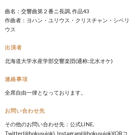
曲名：交響曲第２番ニ長調, 作品43
作曲者：ヨハン・ユリウス・クリスチャン・シベリ
ウス
出演者
北海道大学水産学部交響楽団(通称:北水オケ)
連絡事項
全席自由一律となっております。
お問い合わせ先
その他のお問い合わせ先：公式LINE,
Twitter(@hokusuiok), Instagram(@hokusuiok)(QRコ