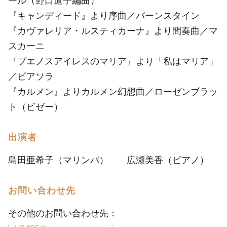
ール（野口道子編曲）
『キャンディード』より序曲／バーンスタイン
『カヴァレリア・ルスティカーナ』より間奏曲／マ
スカーニ
『ブエノスアイレスのマリア』より「私はマリア」
／ピアソラ
『カルメン』よりカルメン幻想曲／ローゼンブラッ
ト（ビゼー）
出演者
島田亜希子（マリンバ） 広瀬美香（ピアノ）
お問い合わせ先
その他のお問い合わせ先：