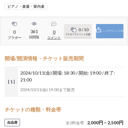
ピアノ・楽器・室内楽
0
/ 10
361
0
0
シェアでイベント応
ブラボーでイベント応援
回閲覧
ブラボー
コメント
援
開場/開演情報・チケット販売期間
2024/10/11(金)
開場: 18:30 / 開始: 19:00 / 終了:
21:00
[ 1 ]
2024/10/11(金) 19:00まで販売
チケットの種類・料金帯
2,000
円
~
2,500
円
自由席
全
2
料金帯