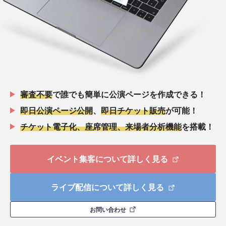
審査不要
で誰でも簡単に公演ページを作成できる！
即日公演ページ公開
、
即日チケット販売
が可能！
チケット電子化、座席管理、来場者分析機能
を搭載！
イベント集客について詳しく見る
ライブ配信について詳しく見る
お問い合わせ