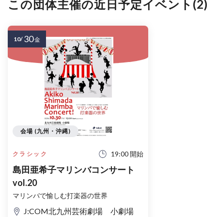
この団体主催の近日予定イベント(2)
30
10/
金
会場 (九州・沖縄)
19:00 開始
クラシック
島田亜希子マリンバコンサート
vol.20
マリンバで愉しむ打楽器の世界
J:COM北九州芸術劇場 小劇場