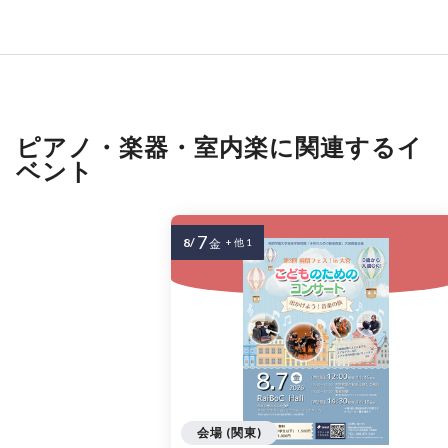
ピアノ・楽器・室内楽に関連するイ
ベント
7
8/
金
+ 他 1
会場 (関東)