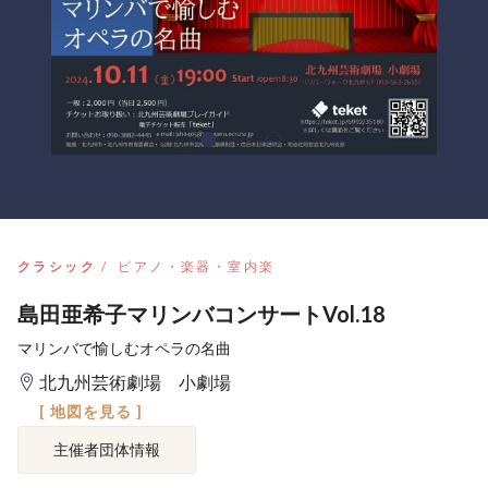
クラシック
ピアノ・楽器・室内楽
島田亜希子マリンバコンサートVol.18
マリンバで愉しむオペラの名曲
北九州芸術劇場 小劇場
[ 地図を見る ]
主催者団体情報