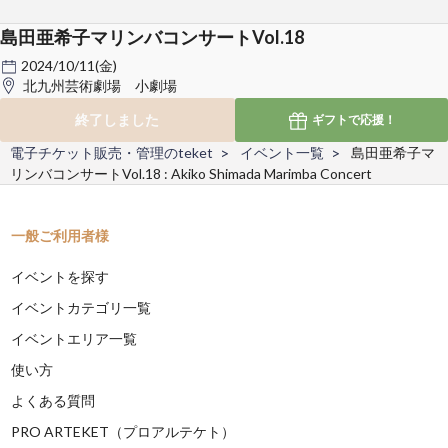
島田亜希子マリンバコンサートVol.18
2024/10/11(金)
北九州芸術劇場 小劇場
終了しました
ギフトで
応援！
電子チケット販売・管理のteket
イベント一覧
島田亜希子マ
リンバコンサートVol.18 : Akiko Shimada Marimba Concert
一般ご利用者様
イベントを探す
イベントカテゴリ一覧
イベントエリア一覧
使い方
よくある質問
PRO ARTEKET（プロアルテケト）