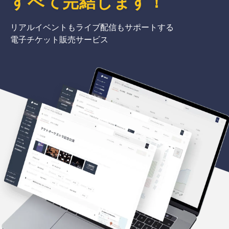
すべて完結
します
！
リアルイベントもライブ配信もサポートする
電子チケット販売サービス