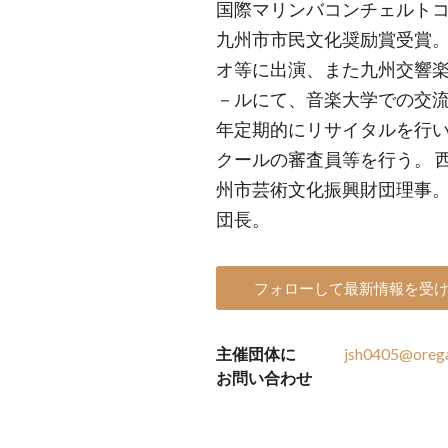
国際マリンバコンチェルトコ
九州市市民文化奨励賞受賞。
オ等に出演、また九州交響
－ルにて、音楽大学での交流
年定期的にリサイタルを行
クールの審査員等を行う。 
州市芸術文化振興財団理事。
団長。
フォローして最新情報を受
主催団体に
jsh0405@orega
お問い合わせ