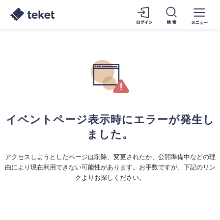
イベントページ表示時にエラーが発生し
ました。
アクセスしようとしたページは削除、変更されたか、公開準備中などの理
由により現在利用できない可能性があります。お手数ですが、下記のリン
クよりお探しください。