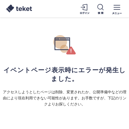
イベントページ表示時にエラーが発生し
ました。
アクセスしようとしたページは削除、変更されたか、公開準備中などの理
由により現在利用できない可能性があります。お手数ですが、下記のリン
クよりお探しください。