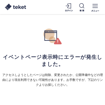
イベントページ表示時にエラーが発生し
ました。
アクセスしようとしたページは削除、変更されたか、公開準備中などの理
由により現在利用できない可能性があります。お手数ですが、下記のリン
クよりお探しください。