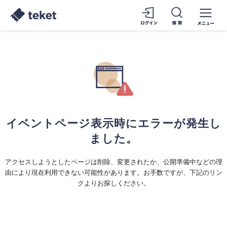
イベントページ表示時にエラーが発生し
ました。
アクセスしようとしたページは削除、変更されたか、公開準備中などの理
由により現在利用できない可能性があります。お手数ですが、下記のリン
クよりお探しください。