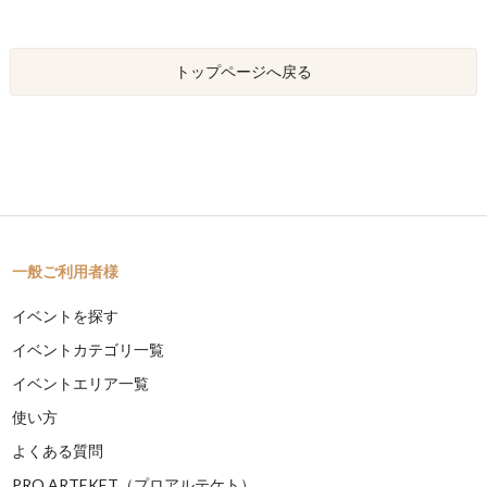
トップページへ戻る
一般ご利用者様
イベントを探す
イベントカテゴリ一覧
イベントエリア一覧
使い方
よくある質問
PRO ARTEKET（プロアルテケト）