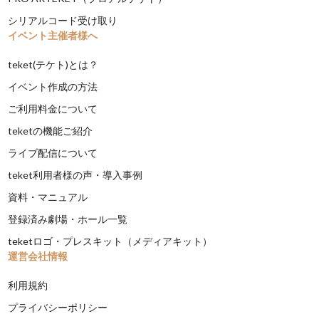
シリアルコード受け取り
イベント主催者様へ
teket(テケト)とは？
イベント作成の方法
ご利用料金について
teketの機能ご紹介
ライブ配信について
teket利用者様の声・導入事例
資料・マニュアル
登録済み劇場・ホール一覧
teketロゴ・プレスキット（メディアキット）
運営会社情報
利用規約
プライバシーポリシー