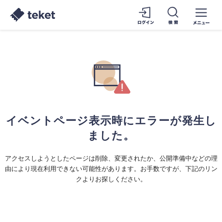
イベントページ表示時にエラーが発生し
ました。
アクセスしようとしたページは削除、変更されたか、公開準備中などの理
由により現在利用できない可能性があります。お手数ですが、下記のリン
クよりお探しください。