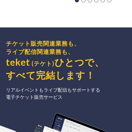
チケット販売関連業務も、
ライブ配信関連業務も、
teket
ひとつで、
(テケト)
すべて完結
します
！
リアルイベントもライブ配信もサポートする
電子チケット販売サービス