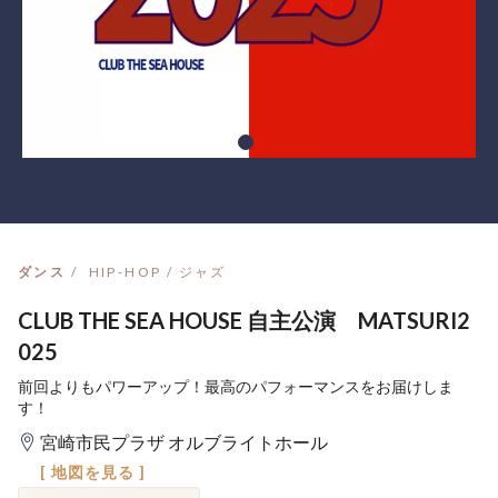
ダンス
HIP-HOP / ジャズ
CLUB THE SEA HOUSE 自主公演 MATSURI2
025
前回よりもパワーアップ！最高のパフォーマンスをお届けしま
す！
宮崎市民プラザ オルブライトホール
[ 地図を見る ]