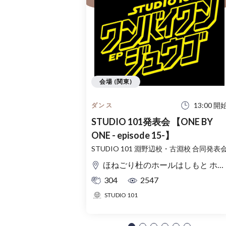
会場 (関東)
13:00 開
ダンス
STUDIO 101発表会 【ONE BY
ONE - episode 15-】
STUDIO 101 淵野辺校・古淵校 合同発表
ほねごり杜のホールはしもと ホール
304
2547
STUDIO 101