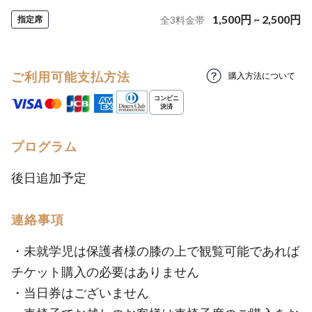
1,500
円
~
2,500
円
指定席
全
3
料金帯
ご利用可能支払方法
購入方法について
プログラム
後日追加予定
連絡事項
・未就学児は保護者様の膝の上で観覧可能であれば
チケット購入の必要はありません
・当日券はございません