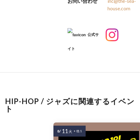
お問い合わせ
inc@the-sea-
house.com
公式サ
イト
HIP-HOP / ジャズに関連するイベン
ト
11
8/
火
+ 他 1