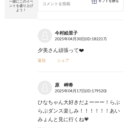
ギフトを贈る
一緒にこのイベ
ントを盛り上げ
よう！
今村絵里子
2025年04月30日
(ID:182217)
夕美さん頑張って❤️
返信
シェア
原 岬希
2025年04月17日
(ID:179520)
ひなちゃん大好きだよーーー！らぶ
らぶダンス楽しみ！！！！！！あい
みょんと見に行くね💗