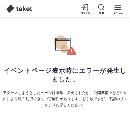
イベントページ表示時にエラーが発生し
ました。
アクセスしようとしたページは削除、変更されたか、公開準備中などの理
由により現在利用できない可能性があります。お手数ですが、下記のリン
クよりお探しください。