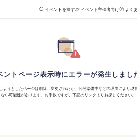
イベントを探す
イベント主催者向け
よく
ベントページ表示時にエラーが発生しまし
しようとしたページは削除、変更されたか、公開準備中などの理由により現
ない可能性があります。お手数ですが、下記のリンクよりお探しください。