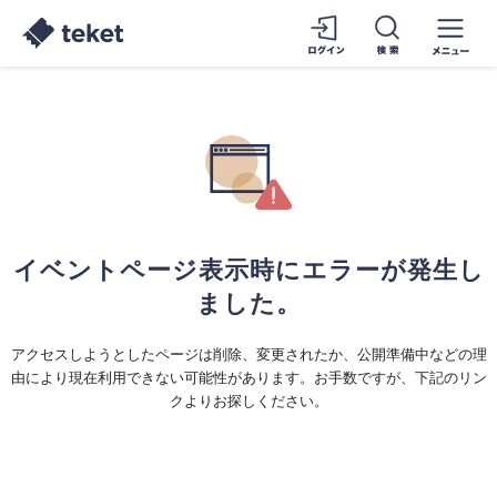
イベントページ表示時にエラーが発生し
ました。
アクセスしようとしたページは削除、変更されたか、公開準備中などの理
由により現在利用できない可能性があります。お手数ですが、下記のリン
クよりお探しください。