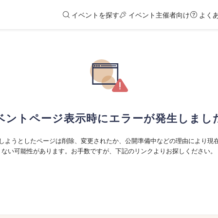
イベントを探す
イベント主催者向け
よく
ベントページ表示時にエラーが発生しまし
しようとしたページは削除、変更されたか、公開準備中などの理由により現
ない可能性があります。お手数ですが、下記のリンクよりお探しください。