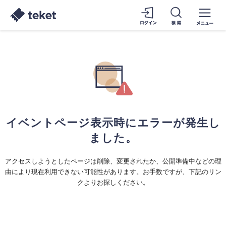
イベントページ表示時にエラーが発生し
ました。
アクセスしようとしたページは削除、変更されたか、公開準備中などの理
由により現在利用できない可能性があります。お手数ですが、下記のリン
クよりお探しください。