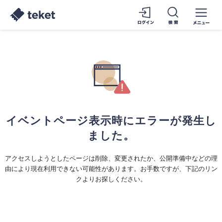
イベントページ表示時にエラーが発生し
ました。
アクセスしようとしたページは削除、変更されたか、公開準備中などの理
由により現在利用できない可能性があります。お手数ですが、下記のリン
クよりお探しください。