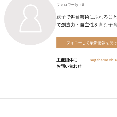
フォロワー数：8
親子で舞台芸術にふれるこ
て創造力・自主性を育む子
フォローして最新情報を受
主催団体に
nagahama.ohi
お問い合わせ