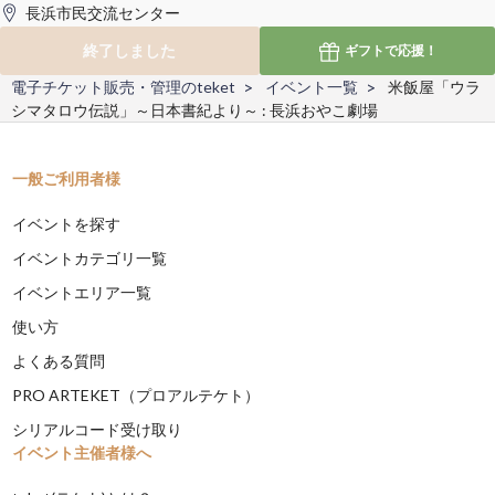
長浜市民交流センター
終了しました
ギフトで
応援！
電子チケット販売・管理のteket
イベント一覧
米飯屋「ウラ
シマタロウ伝説」～日本書紀より～ : 長浜おやこ劇場
一般ご利用者様
イベントを探す
イベントカテゴリ一覧
イベントエリア一覧
使い方
よくある質問
PRO ARTEKET（プロアルテケト）
シリアルコード受け取り
イベント主催者様へ