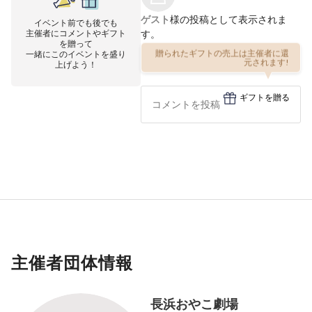
ゲスト
様の投稿として表示されま
イベント前でも後でも
主催者にコメントやギフト
す。
を贈って
一緒にこのイベントを盛り
贈られたギフトの売上は主催者に還
上げよう！
元されます!
ギフトを贈る
主催者団体情報
長浜おやこ劇場