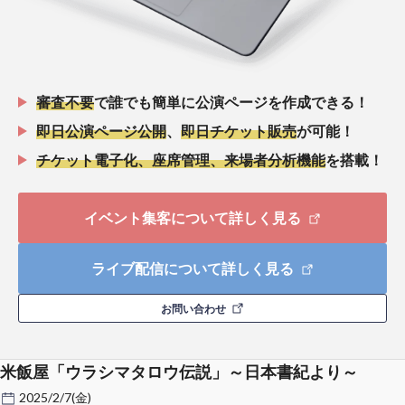
審査不要
で誰でも簡単に公演ページを作成できる！
即日公演ページ公開
、
即日チケット販売
が可能！
チケット電子化、座席管理、来場者分析機能
を搭載！
イベント集客について詳しく見る
ライブ配信について詳しく見る
お問い合わせ
米飯屋「ウラシマタロウ伝説」～日本書紀より～
2025/2/7(金)