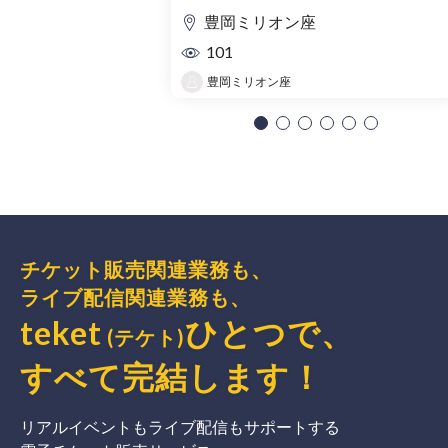
豊岡ミリオン座
101
豊岡ミリオン座
チケット販売関連業務も、
ライブ配信関連業務も、
teket
ひとつで、
(テケト)
すべて完結
します
！
リアルイベントもライブ配信もサポートする