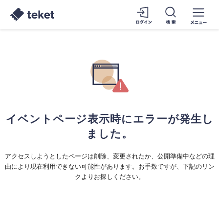
イベントページ表示時にエラーが発生し
ました。
アクセスしようとしたページは削除、変更されたか、公開準備中などの理
由により現在利用できない可能性があります。お手数ですが、下記のリン
クよりお探しください。