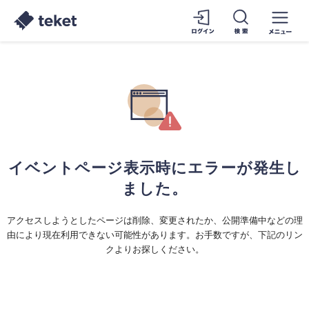
イベントページ表示時にエラーが発生し
ました。
アクセスしようとしたページは削除、変更されたか、公開準備中などの理
由により現在利用できない可能性があります。お手数ですが、下記のリン
クよりお探しください。