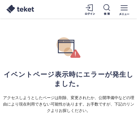
イベントページ表示時にエラーが発生し
ました。
アクセスしようとしたページは削除、変更されたか、公開準備中などの理
由により現在利用できない可能性があります。お手数ですが、下記のリン
クよりお探しください。