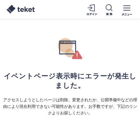
イベントページ表示時にエラーが発生し
ました。
アクセスしようとしたページは削除、変更されたか、公開準備中などの理
由により現在利用できない可能性があります。お手数ですが、下記のリン
クよりお探しください。