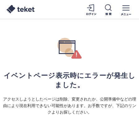
イベントページ表示時にエラーが発生し
ました。
アクセスしようとしたページは削除、変更されたか、公開準備中などの理
由により現在利用できない可能性があります。お手数ですが、下記のリン
クよりお探しください。