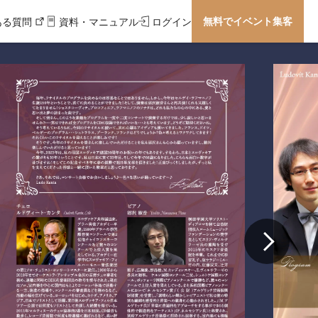
無料でイベント集客
ある質問
資料・マニュアル
ログイン