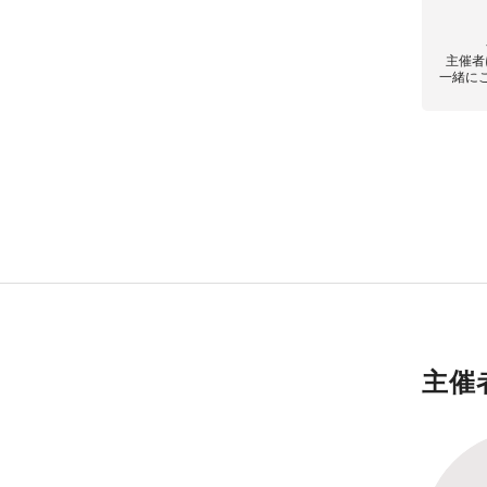
主催者
一緒に
主催