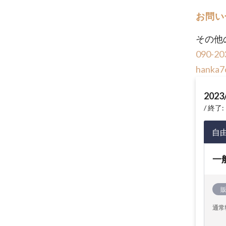
お問い
その他
090-20
hanka7
2023
終了: 
自
一
通常