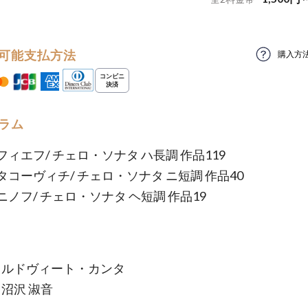
可能支払方法
購入方
ラム
ィエフ/ チェロ・ソナタ ハ長調 作品119
タコーヴィチ/ チェロ・ソナタ ニ短調 作品40
ノフ/ チェロ・ソナタ ヘ短調 作品19
: ルドヴィート・カンタ
 沼沢 淑音