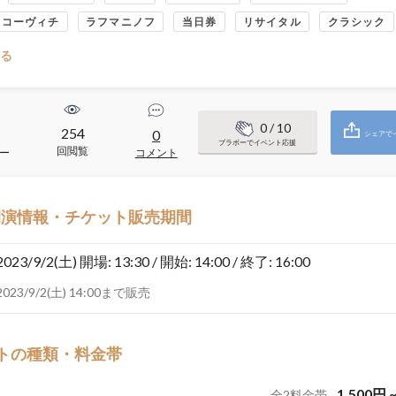
タコーヴィチ
ラフマニノフ
当日券
リサイタル
クラシック
る
0
/ 10
254
0
シェアで
ブラボーでイベント応援
回閲覧
ー
コメント
開演情報・チケット販売期間
2023/9/2(土)
開場: 13:30 / 開始: 14:00 / 終了: 16:00
2023/9/2(土) 14:00まで販売
トの種類・料金帯
1,500
円
全
2
料金帯