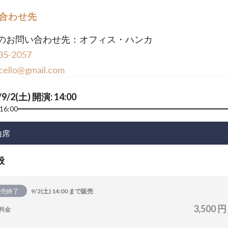
合わせ先
のお問い合わせ先：オフィス・ハンカ
35-2057
cello@gmail.com
/9/2(土) 開演: 14:00
16:00
由席
般
販売終了
9/2(土) 14:00 まで販売
3,500 円
料金