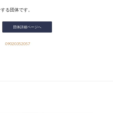
を紹介する団体です。
団体詳細ページへ
09020352057