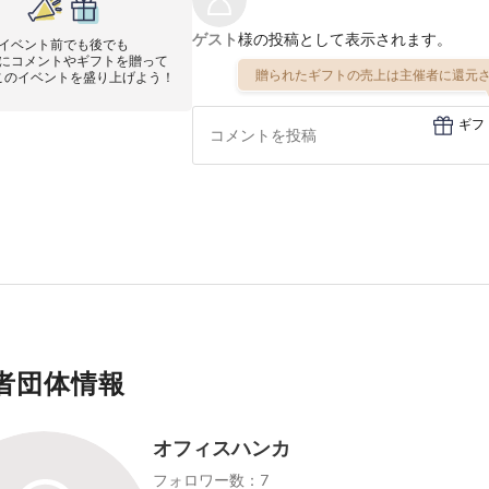
ゲスト
様の投稿として表示されます。
イベント前でも後でも
にコメントやギフトを贈って
贈られたギフトの売上は主催者に還元さ
このイベントを盛り上げよう！
ギフ
者団体情報
オフィスハンカ
フォロワー数：7