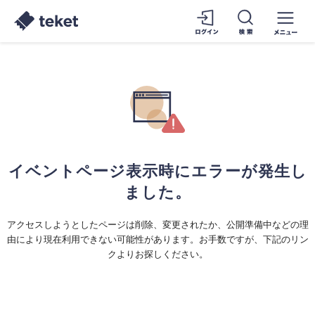
イベントページ表示時にエラーが発生し
ました。
アクセスしようとしたページは削除、変更されたか、公開準備中などの理
由により現在利用できない可能性があります。お手数ですが、下記のリン
クよりお探しください。