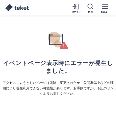
イベントページ表示時にエラーが発生し
ました。
アクセスしようとしたページは削除、変更されたか、公開準備中などの理
由により現在利用できない可能性があります。お手数ですが、下記のリン
クよりお探しください。