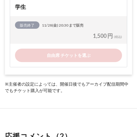
学生
販売終了
11/28(金) 20:30 まで販売
1,500 円
(税込)
自由席 チケットを選ぶ
※主催者の設定によっては、開催日後でもアーカイブ配信期間中
でもチケット購入が可能です。
応援コメント（
2
）