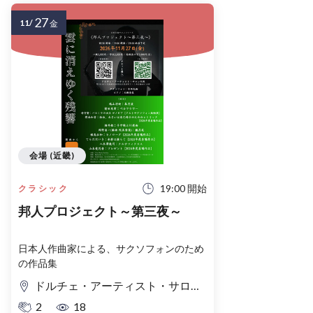
27
11/
金
会場 (近畿)
19:00 開始
クラシック
邦人プロジェクト～第三夜～
日本人作曲家による、サクソフォンのため
の作品集
ドルチェ・アーティスト・サロン大阪
2
18