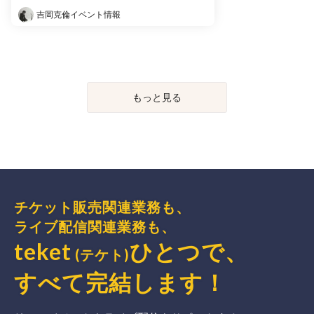
吉岡克倫イベント情報
もっと見る
チケット販売関連業務も、
ライブ配信関連業務も、
teket
ひとつで、
(テケト)
すべて完結
します
！