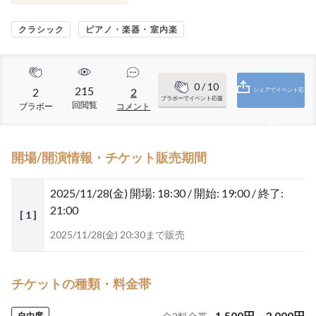
クラシック
ピアノ・楽器・室内楽
0
/ 10
215
2
2
シェアでイベント応
ブラボーでイベント応援
回閲覧
ブラボー
コメント
援
開場/開演情報・チケット販売期間
2025/11/28(金)
開場: 18:30 / 開始: 19:00 / 終了:
21:00
[ 1 ]
2025/11/28(金) 20:30まで販売
チケットの種類・料金帯
1,500
円
~
3,000
円
自由席