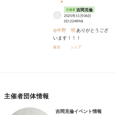
▲
吉岡克倫
主催者
2025年11月06日
(ID:224896)
@中野 明
ありがとうござ
います！！！
返信
シェア
主催者団体情報
吉岡克倫イベント情報