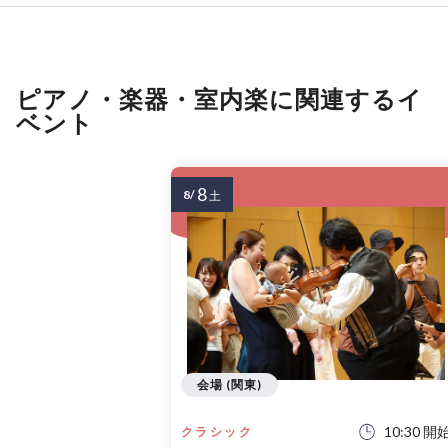
ピアノ・楽器・室内楽に関連するイ
ベント
8
8/
土
会場 (関東)
10:30 開
クラシック