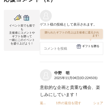
ゲスト
様の投稿として表示されます。
イベント前でも後で
も
贈られたギフトの売上は主催者に還元され
主催者にコメントや
ます!
ギフトを贈って
一緒にこのイベント
を盛り上げよう！
ギフトを贈る
中野 明
2025年11月04日
(ID:224501)
意欲的な企画と貴重な機会、楽
しみにしています！
返信
1件の返信を隠す
シェア