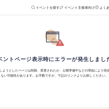
イベントを探す
イベント主催者向け
よく
ベントページ表示時にエラーが発生しまし
しようとしたページは削除、変更されたか、公開準備中などの理由により現
ない可能性があります。お手数ですが、下記のリンクよりお探しください。