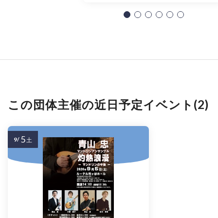
この団体主催の近日予定イベント(2)
5
9/
土