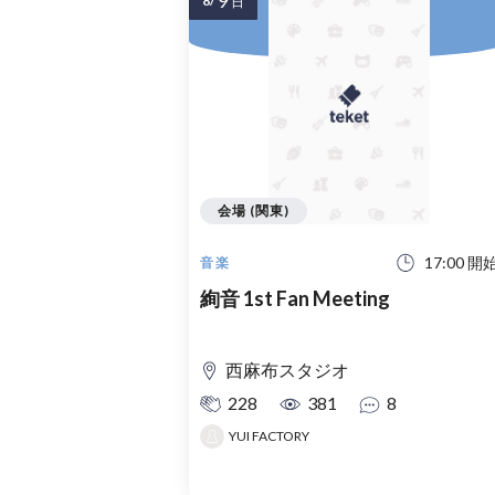
9
8/
日
会場 (関東)
17:00 開
音楽
絢音 1st Fan Meeting
西麻布スタジオ
228
381
8
YUI FACTORY