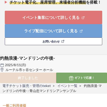
チケット電子化、座席管理、来場者分析機能
を搭載！
イベント集客について詳しく見る
ライブ配信について詳しく見る
お問い合わせ
灼熱浪漫-マンドリンの午後-
2025/8/11(月)
ルーテル市ヶ谷センター ホール
終了しました
ギフトで
応援！
電子チケット販売・管理のteket
イベント一覧
灼熱浪漫-マ
ンドリンの午後- : 青山忠マンドリンアンサンブル
一般ご利用者様