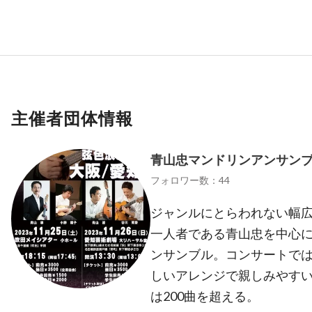
主催者団体情報
青山忠マンドリンアンサン
フォロワー数：44
ジャンルにとらわれない幅
一人者である青山忠を中心
ンサンブル。コンサートで
しいアレンジで親しみやす
は200曲を超える。